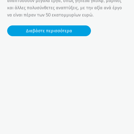
αναπτύσσουν μεγάλα έργα, όπως γήπεδα γκολφ, μαρίνες
και άλλες πολυσύνθετες αναπτύξεις, με την αξία ανά έργο
να είναι πέραν των 50 εκατομμυρίων ευρώ.
Διαβάστε περισσότερα